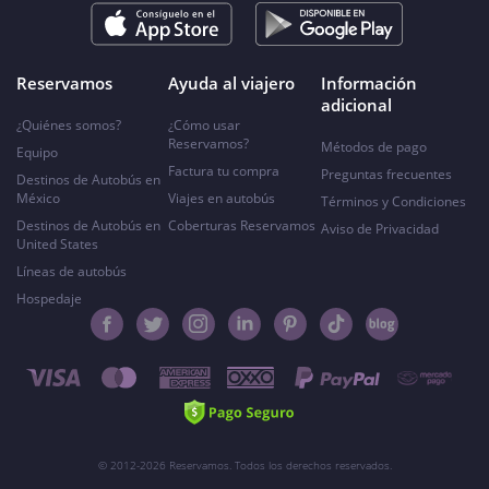
Reservamos
Ayuda al viajero
Información
adicional
¿Quiénes somos?
¿Cómo usar
Reservamos?
Métodos de pago
Equipo
Factura tu compra
Preguntas frecuentes
Destinos de Autobús en
México
Viajes en autobús
Términos y Condiciones
Destinos de Autobús en
Coberturas Reservamos
Aviso de Privacidad
United States
Líneas de autobús
Hospedaje
© 2012-2026 Reservamos. Todos los derechos reservados.