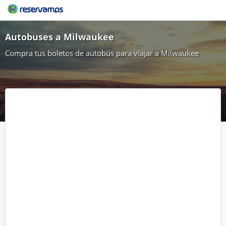
Autobuses a Milwaukee
Compra tus boletos de autobús para viajar a Milwaukee