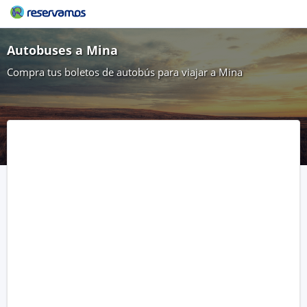
Autobuses a Mina
Compra tus boletos de autobús para viajar a Mina