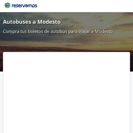
Autobuses a Modesto
Compra tus boletos de autobús para viajar a Modesto