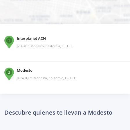
Interplanet ACN
1
J25G+HC Modesto, California, EE. UU.
Modesto
2
JXPW+QRC Modesto, California, EE. UU.
Descubre quienes te llevan a Modesto