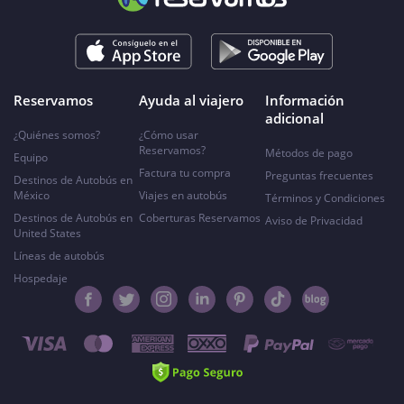
Reservamos
Ayuda al viajero
Información
adicional
¿Quiénes somos?
¿Cómo usar
Reservamos?
Métodos de pago
Equipo
Factura tu compra
Preguntas frecuentes
Destinos de Autobús en
México
Viajes en autobús
Términos y Condiciones
Destinos de Autobús en
Coberturas Reservamos
Aviso de Privacidad
United States
Líneas de autobús
Hospedaje