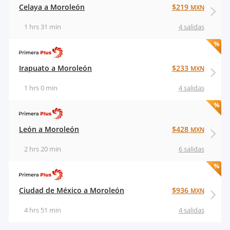
Celaya a Moroleón
$219
MXN
1 hrs 31 min
4 salidas
Irapuato a Moroleón
$233
MXN
1 hrs 0 min
4 salidas
León a Moroleón
$428
MXN
2 hrs 20 min
6 salidas
Ciudad de México a Moroleón
$936
MXN
4 hrs 51 min
4 salidas