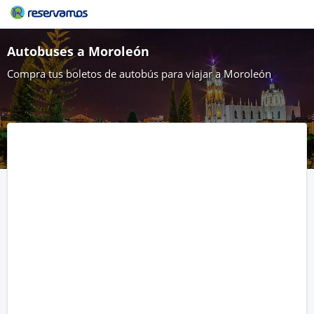
Autobuses a Moroleón
Compra tus boletos de autobús para viajar a Moroleón