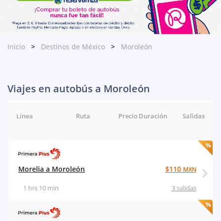
Inicio
Destinos de México
Moroleón
Viajes en autobús a Moroleón
Línea
Ruta
Precio
Duración
Salidas
Morelia a Moroleón
$110
MXN
1 hrs 10 min
3 salidas