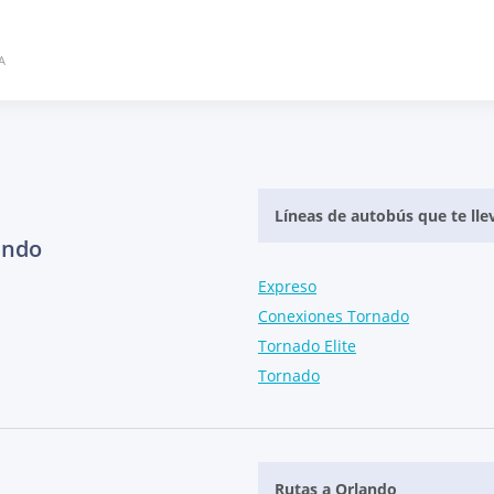
A
Líneas de autobús que te lle
ando
Expreso
Conexiones Tornado
Tornado Elite
Tornado
Rutas a Orlando