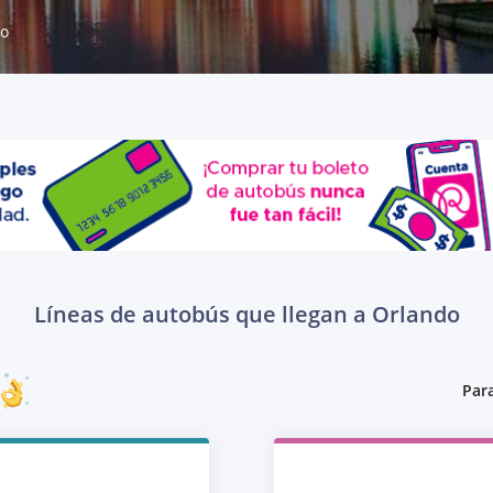
do
Líneas de autobús que llegan a Orlando
Para