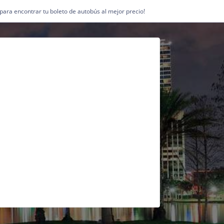
1 para encontrar tu boleto de autobús al mejor precio!