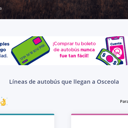
a
Líneas de autobús que llegan a Osceola
Para