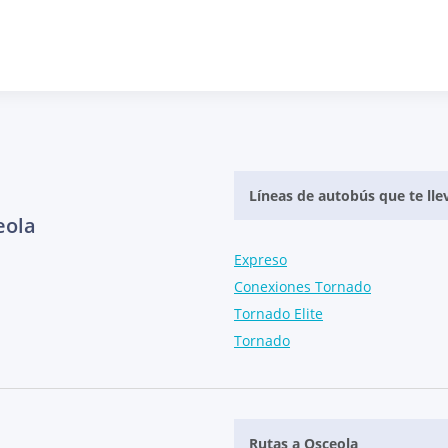
Líneas de autobús que te lle
eola
Expreso
Conexiones Tornado
Tornado Elite
Tornado
Rutas a Osceola