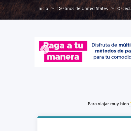
Inicio
Destinos de United States
Osceol
Para viajar muy bien