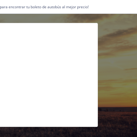
1 para encontrar tu boleto de autobús al mejor precio!