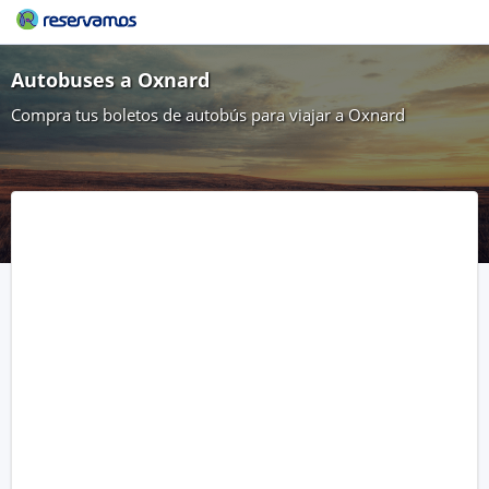
Autobuses a Oxnard
Compra tus boletos de autobús para viajar a Oxnard