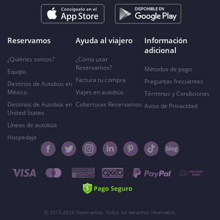
Reservamos
Ayuda al viajero
Información
adicional
¿Quiénes somos?
¿Cómo usar
Reservamos?
Métodos de pago
Equipo
Factura tu compra
Preguntas frecuentes
Destinos de Autobús en
México
Viajes en autobús
Términos y Condiciones
Destinos de Autobús en
Coberturas Reservamos
Aviso de Privacidad
United States
Líneas de autobús
Hospedaje
© 2012-2026 Reservamos. Todos los derechos reservados.