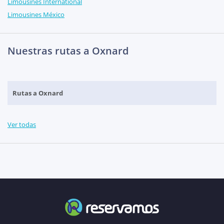
Limousines International
Limousines México
Nuestras rutas a Oxnard
Rutas a Oxnard
Ver todas