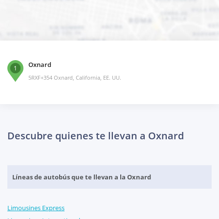
Oxnard
1
5RXF+354 Oxnard, California, EE. UU.
Descubre quienes te llevan a Oxnard
Líneas de autobús que te llevan a la Oxnard
Limousines Express