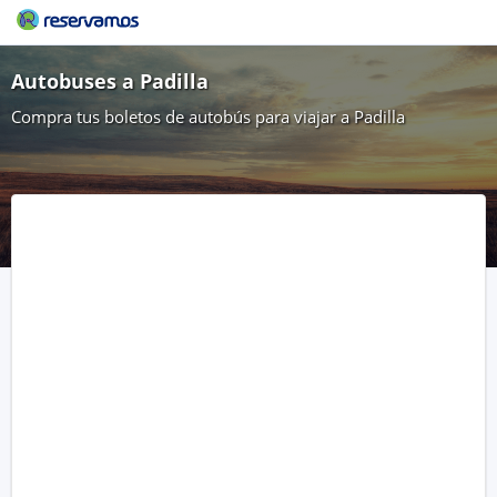
Autobuses a Padilla
Compra tus boletos de autobús para viajar a Padilla