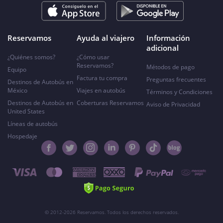
Reservamos
Ayuda al viajero
Información
adicional
¿Quiénes somos?
¿Cómo usar
Reservamos?
Métodos de pago
Equipo
Factura tu compra
Preguntas frecuentes
Destinos de Autobús en
México
Viajes en autobús
Términos y Condiciones
Destinos de Autobús en
Coberturas Reservamos
Aviso de Privacidad
United States
Líneas de autobús
Hospedaje
© 2012-2026 Reservamos. Todos los derechos reservados.