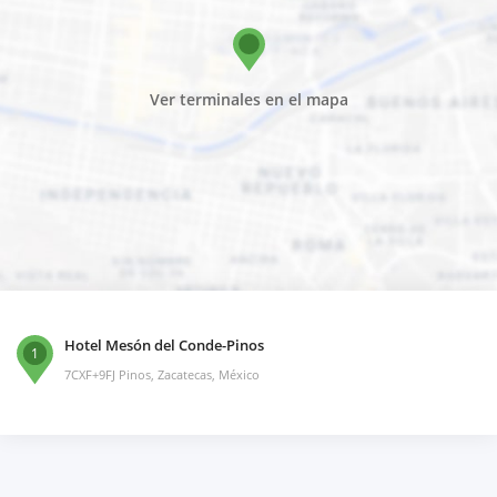
Ver terminales en el mapa
Hotel Mesón del Conde-Pinos
1
7CXF+9FJ Pinos, Zacatecas, México