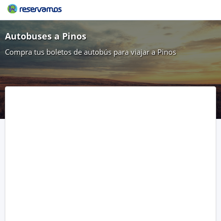
Autobuses a Pinos
Compra tus boletos de autobús para viajar a Pinos