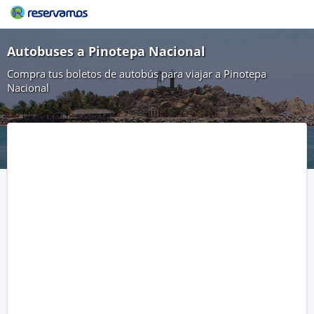
Autobuses a Pinotepa Nacional
Compra tus boletos de autobús para viajar a Pinotepa
Nacional