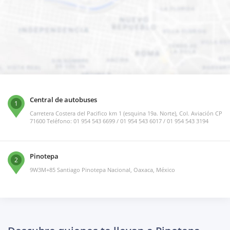
Central de autobuses
1
Carretera Costera del Pacifico km 1 (esquina 19a. Norte), Col. Aviación CP
71600 Teléfono: 01 954 543 6699 / 01 954 543 6017 / 01 954 543 3194
Pinotepa
2
9W3M+85 Santiago Pinotepa Nacional, Oaxaca, México