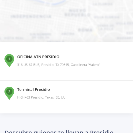
OFICINA ATN PRESIDIO
1
316 US-67 BUS, Presidio, TX 79845, Gasolinera "Valero"
Terminal Presidio
2
HJ6H+63 Presidio, Texas, EE. UU.
Descubre quienes te llevan a Presidio