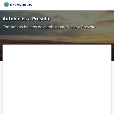
Autobuses a Presidio
Compra tus boletos de autobús para viajar a Presidio