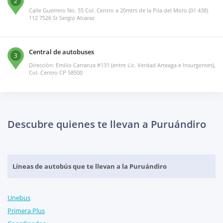
2
Calle Guerrero No. 55 Col. Centro a 20mtrs de la Pila del Moro (01 438)
112 7526 Sr Sergio Alcaraz
Central de autobuses
3
Dirección: Emilio Carranza #131 (entre Lic. Verdad Arteaga e Insurgentes),
Col. Centro CP 58500
Descubre quienes te llevan a Puruándiro
Líneas de autobús que te llevan a la Puruándiro
Unebus
Primera Plus