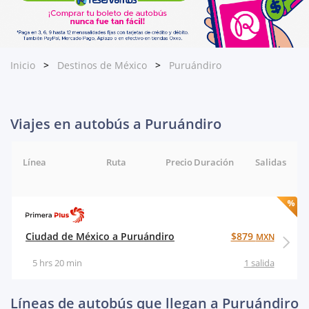
Inicio
Destinos de México
Puruándiro
Viajes en autobús a Puruándiro
Línea
Ruta
Precio
Duración
Salidas
Ciudad de México a Puruándiro
$879
MXN
5 hrs 20 min
1 salida
Líneas de autobús que llegan a Puruándiro