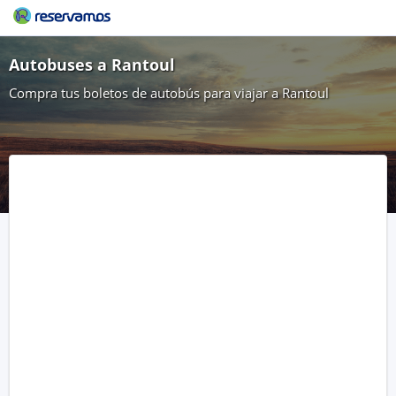
Autobuses a Rantoul
Compra tus boletos de autobús para viajar a Rantoul