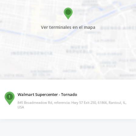
Ver terminales en el mapa
Walmart Supercenter - Tornado
1
845 Broadmeadow Rd, referencia: Hwy 57 Exit 250, 61866, Rantoul, IL,
USA