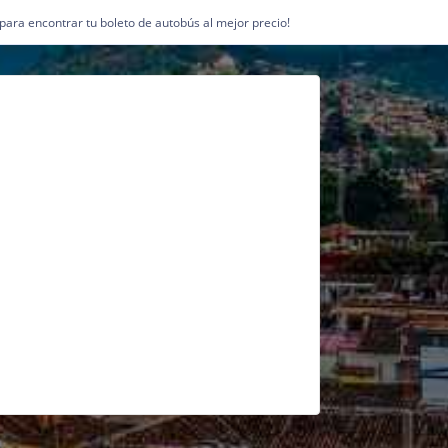
1 para encontrar tu boleto de autobús al mejor precio!