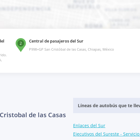
del
Central de pasajeros del Sur
2
P998+GP San Cristóbal de las Casas, Chiapas, México
rido.
s,
Líneas de autobús que te llev
Cristobal de las Casas
Enlaces del Sur
Ejecutivos del Sureste - Servicio