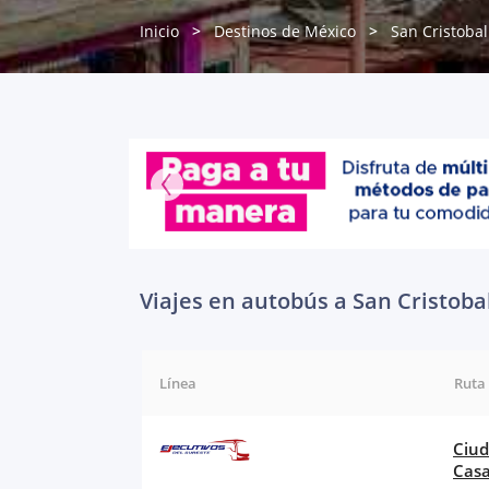
Inicio
Destinos de México
San Cristobal
Viajes en autobús a San Cristoba
Línea
Ruta
Ciud
Cas