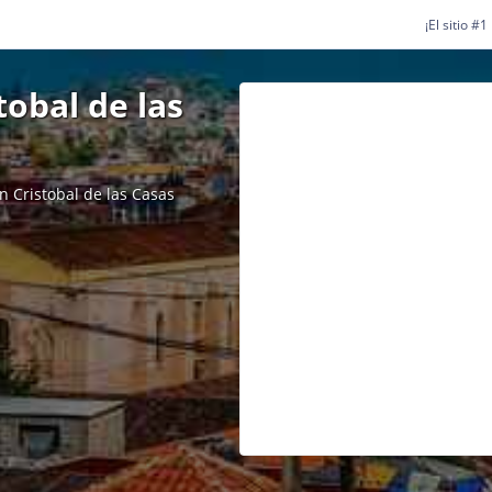
¡El sitio #
obal de las
n Cristobal de las Casas