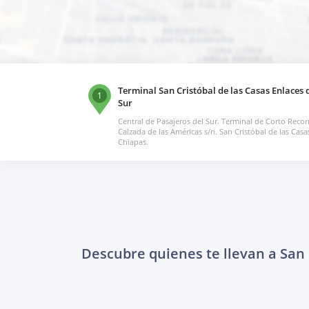
Terminal San Cristóbal de las Casas Enlaces 
1
Sur
Central de Pasajeros del Sur. Terminal de Corto Recor
Calzada de las Américas s/n. San Cristóbal de las Casa
Chiapas.
Descubre quienes te llevan a San 