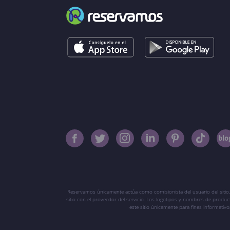
Reservamos únicamente actúa como comisionista del usuario del sitio,
sitio con el proveedor del servicio. Los logotipos y nombres de produ
este sitio únicamente para fines informati