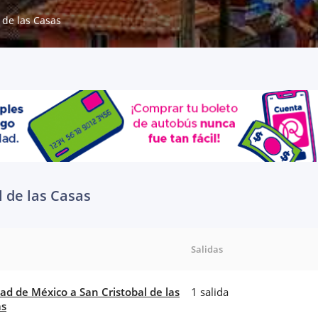
 de las Casas
l de las Casas
Salidas
ad de México a San Cristobal de las
1 salida
as