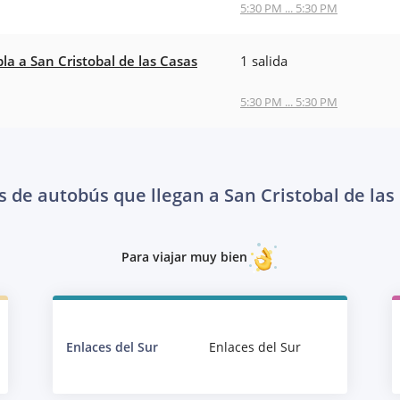
5:30 PM ... 5:30 PM
la a San Cristobal de las Casas
1 salida
5:30 PM ... 5:30 PM
s de autobús que llegan a San Cristobal de las
Para viajar muy bien
Enlaces del Sur
Enlaces del Sur