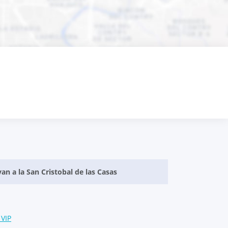
an a la San Cristobal de las Casas
 VIP