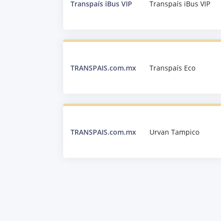
Transpaís iBus VIP
Transpaís iBus VIP
TRANSPAIS.com.mx
Transpaís Eco
TRANSPAIS.com.mx
Urvan Tampico