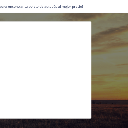
1 para encontrar tu boleto de autobús al mejor precio!