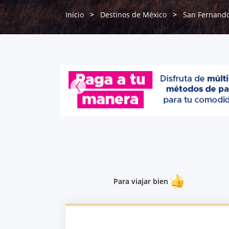
Inicio
Destinos de México
San Fernand
Para viajar bien