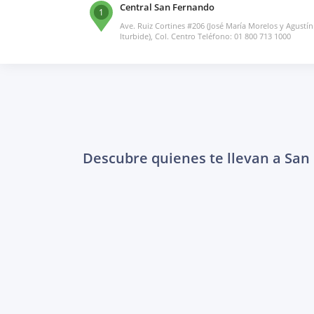
Central San Fernando
1
Ave. Ruiz Cortines #206 (José María Morelos y Agustín
Iturbide), Col. Centro Teléfono: 01 800 713 1000
Descubre quienes te llevan a Sa