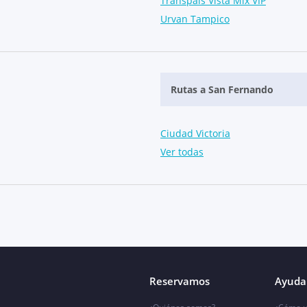
Transpaís Vista Mix VIP
Urvan Tampico
Rutas a San Fernando
Ciudad Victoria
Ver todas
Reservamos
Ayuda 