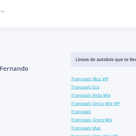
 de
Líneas de autobús que te lle
n Fernando
Transpaís iBus VIP
Transpaís Eco
Transpaís Vista Mix
Transpaís Único Mix VIP
Transpaís
Transpaís Único Mix
Transpaís Mas