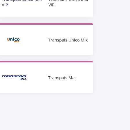
VIP
VIP
Transpaís Único Mix
Transpaís Mas