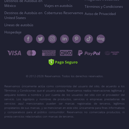
Destinos de Autobús en
México
Viajes en autobús
Términos y Condiciones
Destinos de Autobús en
Coberturas Reservamos
Aviso de Privacidad
United States
Líneas de autobús
Hospedaje
© 2012-2026 Reservamos. Todos los derechos reservados.
Reservamos únicamente actúa como comisionista del usuario del sitio, de acuerdo a los
Términos y Condiciones que el usuario acepta. Reservamos realiza reservaciones legítimas y
adquiere boletos a nombre y por cuenta de los usuarios del sitio con el proveedor del
servicio. Los logotipos y nombres de productos, servicios o empresas prestadoras de
servicios aquí mencionados pueden ser marcas registradas de terceros, legítimos
propietarios de sus marcas, y se mencionan en este sitio únicamente para fines informativos
y comparativos para el público consumidor. Reservamos no comercializa productos, ni
presta servicios relacionados con marcas de terceros.