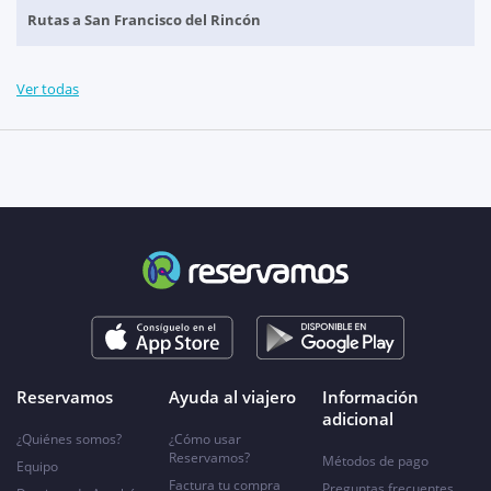
Rutas a San Francisco del Rincón
Ver todas
Reservamos
Ayuda al viajero
Información
adicional
¿Quiénes somos?
¿Cómo usar
Reservamos?
Métodos de pago
Equipo
Factura tu compra
Preguntas frecuentes