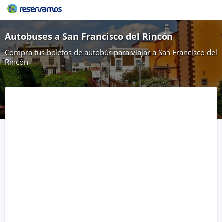
Autobuses a San Francisco del Rincón
Compra tus boletos de autobús para viajar a San Francisco del
Rincón