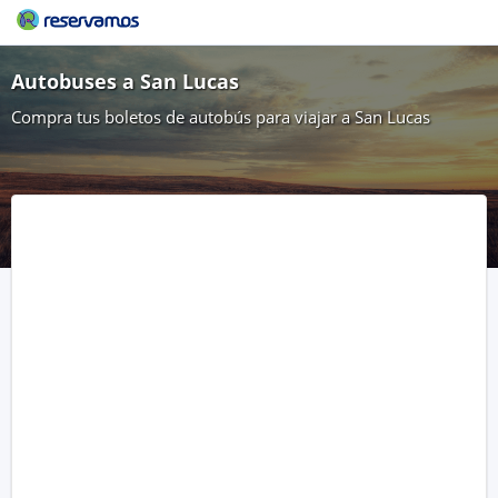
Autobuses a San Lucas
Compra tus boletos de autobús para viajar a San Lucas