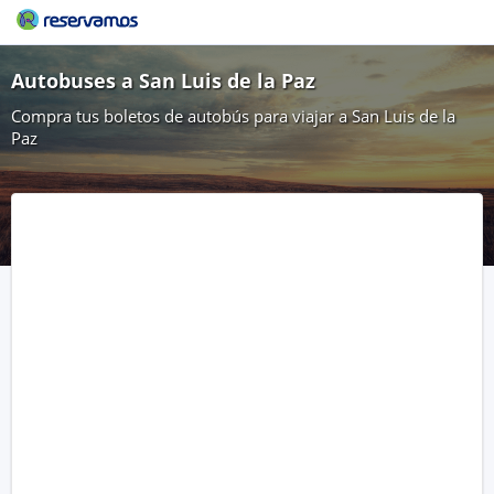
Autobuses a San Luis de la Paz
Compra tus boletos de autobús para viajar a San Luis de la
Paz