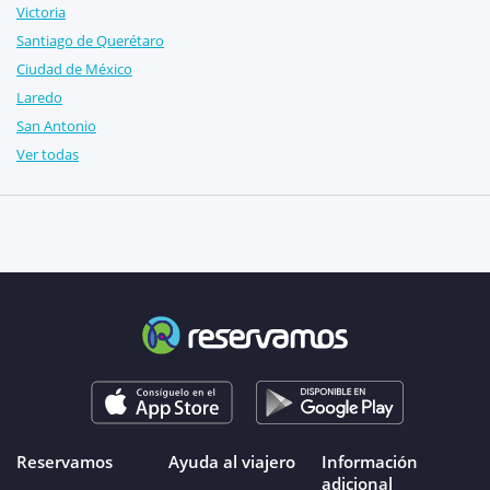
Victoria
Santiago de Querétaro
Ciudad de México
Laredo
San Antonio
Ver todas
Reservamos
Ayuda al viajero
Información
adicional