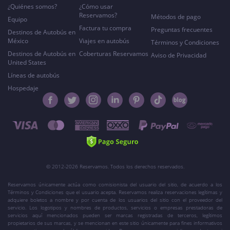
¿Quiénes somos?
¿Cómo usar
Reservamos?
Métodos de pago
Equipo
Factura tu compra
Preguntas frecuentes
Destinos de Autobús en
México
Viajes en autobús
Términos y Condiciones
Destinos de Autobús en
Coberturas Reservamos
Aviso de Privacidad
United States
Líneas de autobús
Hospedaje
© 2012-2026 Reservamos. Todos los derechos reservados.
Reservamos únicamente actúa como comisionista del usuario del sitio, de acuerdo a los
Términos y Condiciones que el usuario acepta. Reservamos realiza reservaciones legítimas y
adquiere boletos a nombre y por cuenta de los usuarios del sitio con el proveedor del
servicio. Los logotipos y nombres de productos, servicios o empresas prestadoras de
servicios aquí mencionados pueden ser marcas registradas de terceros, legítimos
propietarios de sus marcas, y se mencionan en este sitio únicamente para fines informativos