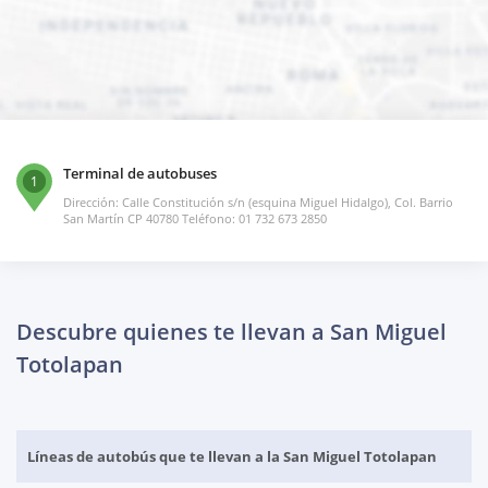
Terminal de autobuses
1
Dirección: Calle Constitución s/n (esquina Miguel Hidalgo), Col. Barrio
San Martín CP 40780 Teléfono: 01 732 673 2850
Descubre quienes te llevan a San Miguel
Totolapan
Líneas de autobús que te llevan a la San Miguel Totolapan