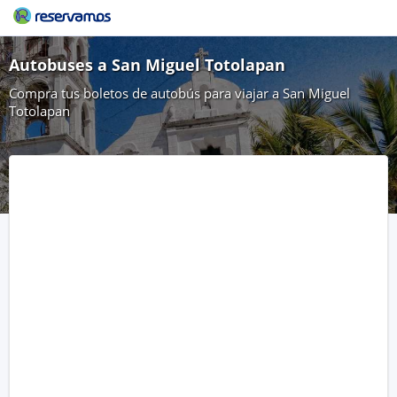
Autobuses a San Miguel Totolapan
Compra tus boletos de autobús para viajar a San Miguel
Totolapan