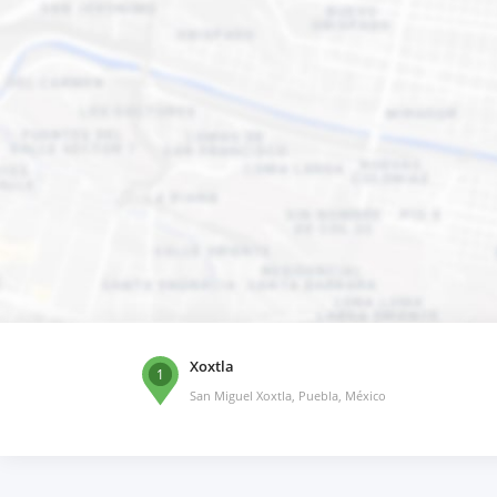
Xoxtla
1
San Miguel Xoxtla, Puebla, México