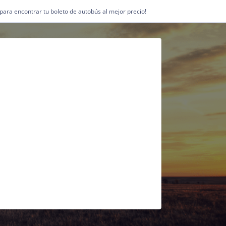
1 para encontrar tu boleto de autobús al mejor precio!