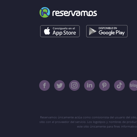
Reservamos únicamente actúa como comisionista del usuario del sitio,
sitio con el proveedor del servicio. Los logotipos y nombres de produ
este sitio únicamente para fines informati