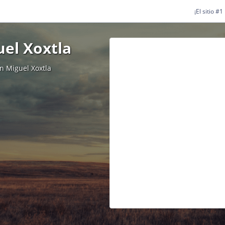
¡El sitio #
el Xoxtla
n Miguel Xoxtla