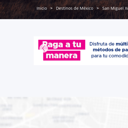
Inicio
Destinos de México
San Miguel X