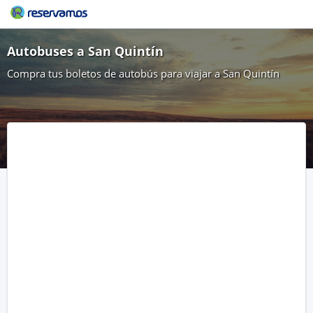
Autobuses a San Quintín
Compra tus boletos de autobús para viajar a San Quintín