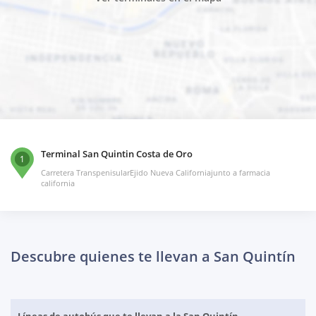
Terminal San Quintin Costa de Oro
1
Carretera TranspenisularEjido Nueva Californiajunto a farmacia
california
Descubre quienes te llevan a San Quintín