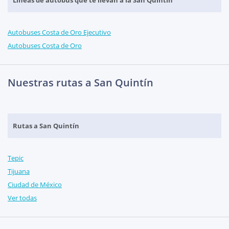
Líneas de autobús que te llevan a la San Quintín
Autobuses Costa de Oro Ejecutivo
Autobuses Costa de Oro
Nuestras rutas a San Quintín
Rutas a San Quintín
Tepic
Tijuana
Ciudad de México
Ver todas