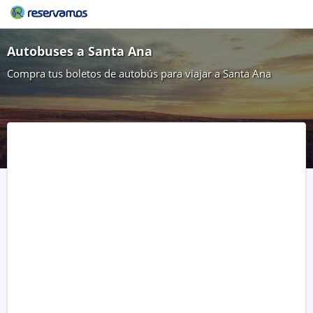
Autobuses a Santa Ana
Compra tus boletos de autobús para viajar a Santa Ana