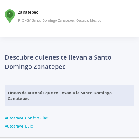
Zanatepec
1
FJJQ+GV Santo Domingo Zanatepec, Oaxaca, México
Descubre quienes te llevan a Santo
Domingo Zanatepec
Líneas de autobús que te llevan a la Santo Domingo
Zanatepec
Autotravel Confort Clas
Autotravel Lujo