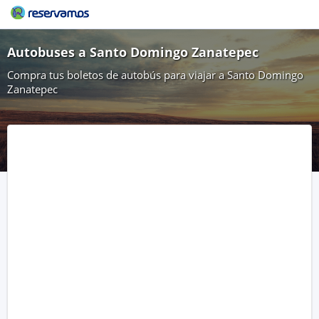
Autobuses a Santo Domingo Zanatepec
Compra tus boletos de autobús para viajar a Santo Domingo
Zanatepec