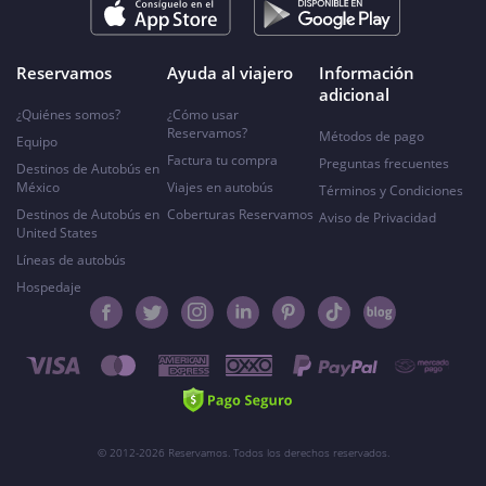
Reservamos
Ayuda al viajero
Información
adicional
¿Quiénes somos?
¿Cómo usar
Reservamos?
Métodos de pago
Equipo
Factura tu compra
Preguntas frecuentes
Destinos de Autobús en
México
Viajes en autobús
Términos y Condiciones
Destinos de Autobús en
Coberturas Reservamos
Aviso de Privacidad
United States
Líneas de autobús
Hospedaje
© 2012-2026 Reservamos. Todos los derechos reservados.