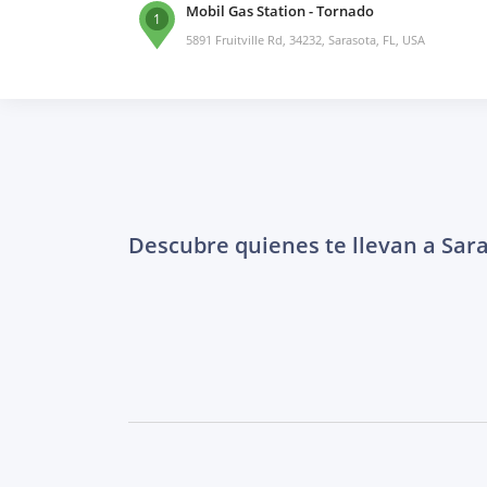
Mobil Gas Station - Tornado
1
5891 Fruitville Rd, 34232, Sarasota, FL, USA
Descubre quienes te llevan a Sar