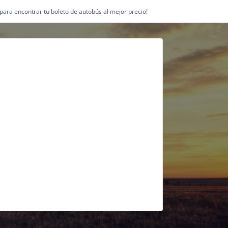
1 para encontrar tu boleto de autobús al mejor precio!