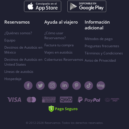
Reservamos
Ayuda al viajero
Información
adicional
¿Quiénes somos?
¿Cómo usar
Reservamos?
Métodos de pago
Equipo
Factura tu compra
Preguntas frecuentes
Destinos de Autobús en
México
Viajes en autobús
Términos y Condiciones
Destinos de Autobús en
Coberturas Reservamos
Aviso de Privacidad
United States
Líneas de autobús
Hospedaje
© 2012-2026 Reservamos. Todos los derechos reservados.