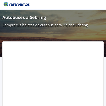
Autobuses a Sebring
Compra tus boletos de autobús para viajar a Sebring