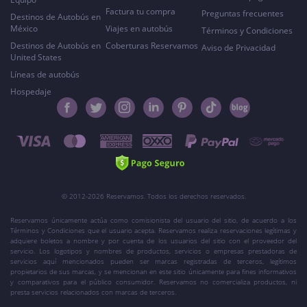
Factura tu compra
Preguntas frecuentes
Destinos de Autobús en
México
Viajes en autobús
Términos y Condiciones
Destinos de Autobús en
Coberturas Reservamos
Aviso de Privacidad
United States
Líneas de autobús
Hospedaje
© 2012-2026 Reservamos. Todos los derechos reservados.
Reservamos únicamente actúa como comisionista del usuario del sitio, de acuerdo a los
Términos y Condiciones que el usuario acepta. Reservamos realiza reservaciones legítimas y
adquiere boletos a nombre y por cuenta de los usuarios del sitio con el proveedor del
servicio. Los logotipos y nombres de productos, servicios o empresas prestadoras de
servicios aquí mencionados pueden ser marcas registradas de terceros, legítimos
propietarios de sus marcas, y se mencionan en este sitio únicamente para fines informativos
y comparativos para el público consumidor. Reservamos no comercializa productos, ni
presta servicios relacionados con marcas de terceros.