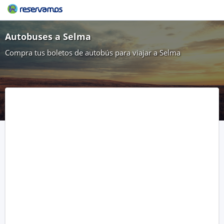
Autobuses a Selma
Compra tus boletos de autobús para viajar a Selma