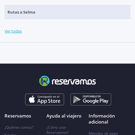
Rutas a Selma
Ver todas
Reservamos
Ayuda al viajero
Información
adicional
¿Quiénes somos?
¿Cómo usar
Reservamos?
Métodos de pago
Equipo