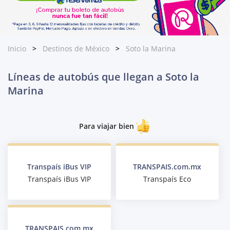
Inicio
Destinos de México
Soto la Marina
Líneas de autobús que llegan a Soto la
Marina
Para viajar bien
Transpaís iBus VIP
TRANSPAIS.com.mx
Transpaís iBus VIP
Transpaís Eco
TRANSPAIS.com.mx