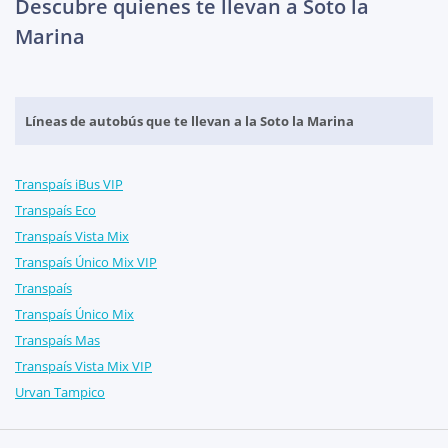
Descubre quienes te llevan a Soto la
Marina
Líneas de autobús que te llevan a la Soto la Marina
Transpaís iBus VIP
Transpaís Eco
Transpaís Vista Mix
Transpaís Único Mix VIP
Transpaís
Transpaís Único Mix
Transpaís Mas
Transpaís Vista Mix VIP
Urvan Tampico