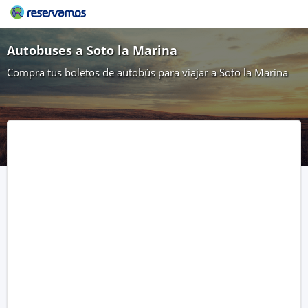
Autobuses a Soto la Marina
Compra tus boletos de autobús para viajar a Soto la Marina