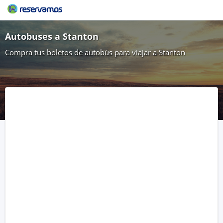
Autobuses a Stanton
Compra tus boletos de autobús para viajar a Stanton