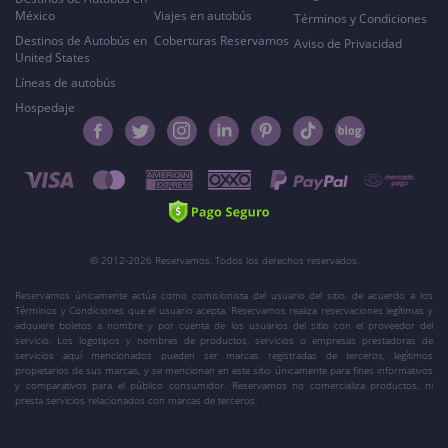
México
Viajes en autobús
Términos y Condiciones
Destinos de Autobús en
Coberturas Reservamos
Aviso de Privacidad
United States
Líneas de autobús
Hospedaje
© 2012-2026 Reservamos. Todos los derechos reservados.
Reservamos únicamente actúa como comisionista del usuario del sitio, de acuerdo a los
Términos y Condiciones que el usuario acepta. Reservamos realiza reservaciones legítimas y
adquiere boletos a nombre y por cuenta de los usuarios del sitio con el proveedor del
servicio. Los logotipos y nombres de productos, servicios o empresas prestadoras de
servicios aquí mencionados pueden ser marcas registradas de terceros, legítimos
propietarios de sus marcas, y se mencionan en este sitio únicamente para fines informativos
y comparativos para el público consumidor. Reservamos no comercializa productos, ni
presta servicios relacionados con marcas de terceros.