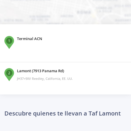
Terminal ACN
1
Lamont (7913 Panama Rd)
2
JH37+9XV Reedley, California, EE. UU.
Descubre quienes te llevan a Taf Lamont