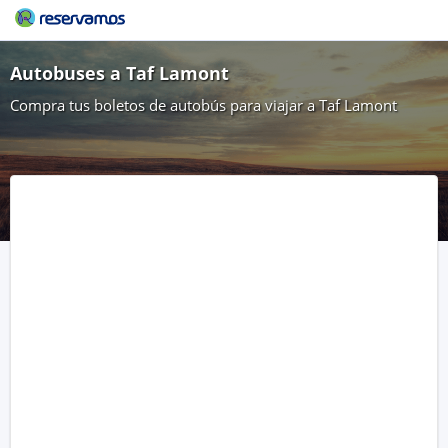
Autobuses a Taf Lamont
Compra tus boletos de autobús para viajar a Taf Lamont