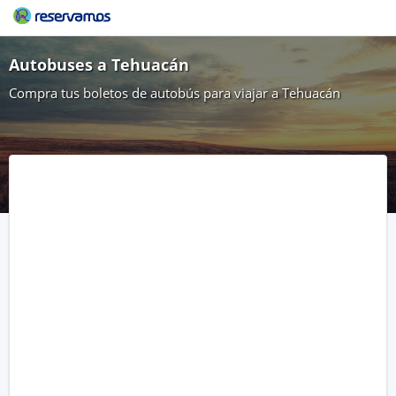
Autobuses a Tehuacán
Compra tus boletos de autobús para viajar a Tehuacán