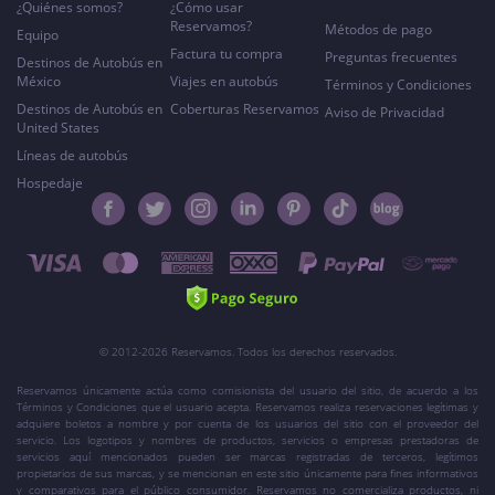
¿Quiénes somos?
¿Cómo usar
Reservamos?
Métodos de pago
Equipo
Factura tu compra
Preguntas frecuentes
Destinos de Autobús en
México
Viajes en autobús
Términos y Condiciones
Destinos de Autobús en
Coberturas Reservamos
Aviso de Privacidad
United States
Líneas de autobús
Hospedaje
© 2012-2026 Reservamos. Todos los derechos reservados.
Reservamos únicamente actúa como comisionista del usuario del sitio, de acuerdo a los
Términos y Condiciones que el usuario acepta. Reservamos realiza reservaciones legítimas y
adquiere boletos a nombre y por cuenta de los usuarios del sitio con el proveedor del
servicio. Los logotipos y nombres de productos, servicios o empresas prestadoras de
servicios aquí mencionados pueden ser marcas registradas de terceros, legítimos
propietarios de sus marcas, y se mencionan en este sitio únicamente para fines informativos
y comparativos para el público consumidor. Reservamos no comercializa productos, ni