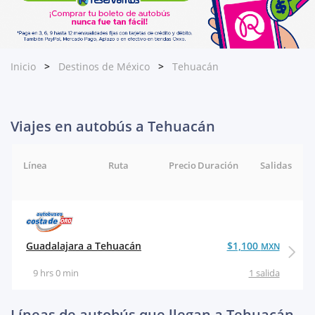
Inicio
Destinos de México
Tehuacán
Viajes en autobús a Tehuacán
Línea
Ruta
Precio
Duración
Salidas
Guadalajara a Tehuacán
$1,100
MXN
9 hrs 0 min
1 salida
Líneas de autobús que llegan a Tehuacán