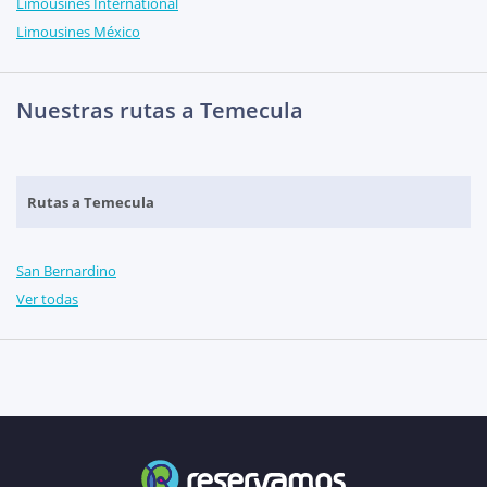
Limousines International
Limousines México
Nuestras rutas a Temecula
Rutas a Temecula
San Bernardino
Ver todas