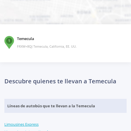
Temecula
1
FRXW+8QJ Temecula, California, EE. UU.
Descubre quienes te llevan a Temecula
Líneas de autobús que te llevan a la Temecula
Limousines Express