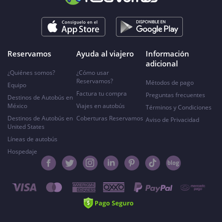
Reservamos
Ayuda al viajero
Información
adicional
¿Quiénes somos?
¿Cómo usar
Reservamos?
Métodos de pago
Equipo
Factura tu compra
Preguntas frecuentes
Destinos de Autobús en
México
Viajes en autobús
Términos y Condiciones
Destinos de Autobús en
Coberturas Reservamos
Aviso de Privacidad
United States
Líneas de autobús
Hospedaje