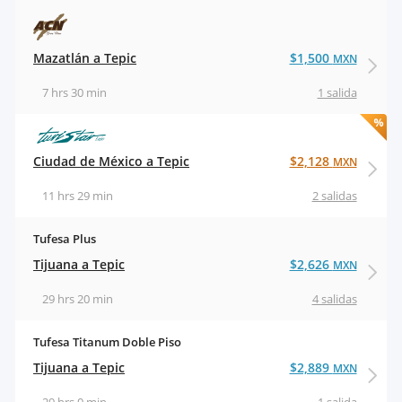
Mazatlán a Tepic
$1,500
MXN
7 hrs 30 min
1 salida
Ciudad de México a Tepic
$2,128
MXN
11 hrs 29 min
2 salidas
Tufesa Plus
Tijuana a Tepic
$2,626
MXN
29 hrs 20 min
4 salidas
Tufesa Titanum Doble Piso
Tijuana a Tepic
$2,889
MXN
29 hrs 0 min
1 salida