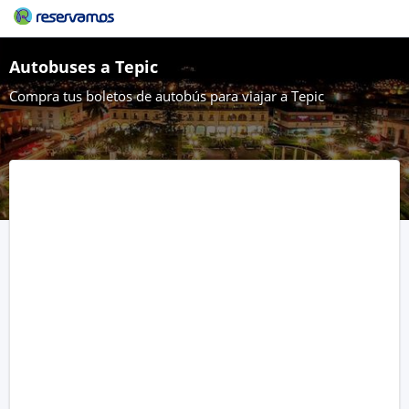
Autobuses a Tepic
Compra tus boletos de autobús para viajar a Tepic