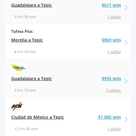
Guadalajara a Tepic
$611
MXN
3 hrs 30 min
1 salida
Tufesa Plus
Morelia a Tepic
$869
MXN
8 hrs 10 min
1 salida
Guadalajara a Tepic
$935
MXN
3 hrs 15 min
7 salidas
Ciudad de México a Tepic
$1,000
MXN
12 hrs 45 min
1 salida