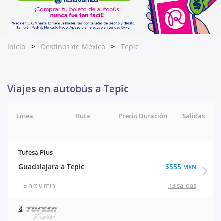
Inicio
Destinos de México
Tepic
Viajes en autobús a Tepic
Línea
Ruta
Precio
Duración
Salidas
Tufesa Plus
Guadalajara a Tepic
$555
MXN
3 hrs 0 min
13 salidas