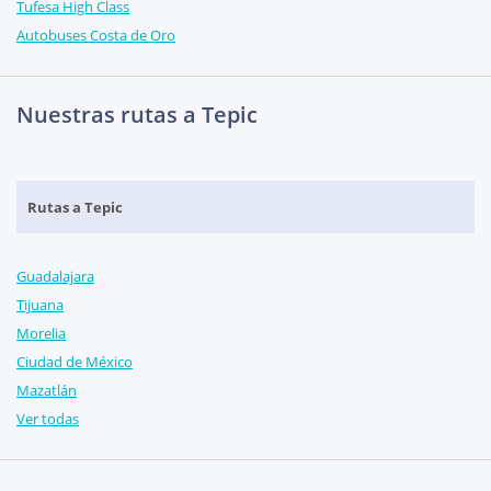
Tufesa High Class
Autobuses Costa de Oro
Nuestras rutas a Tepic
Rutas a Tepic
Guadalajara
Tijuana
Morelia
Ciudad de México
Mazatlán
Ver todas