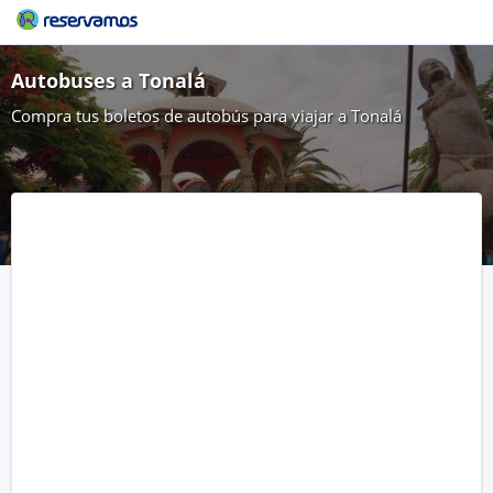
Autobuses a Tonalá
Compra tus boletos de autobús para viajar a Tonalá