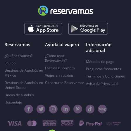
Reservamos
Ayuda al viajero
Información
adicional
¿Quiénes somos?
¿Cómo usar
Reservamos?
Métodos de pago
Equipo
Factura tu compra
Preguntas frecuentes
Destinos de Autobús en
México
Viajes en autobús
Términos y Condiciones
Destinos de Autobús en
Coberturas Reservamos
Aviso de Privacidad
United States
Líneas de autobús
Hospedaje