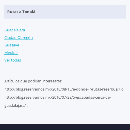
Rutas a Tonalá
Guadalajara
Ciudad Obregón
Guasave
Mexicali
Ver todas
Artículos que podrían interesarte:
http://blog.reservamos.mx/2016/08/15/a-donde-ir-rutas-reserbus/¿ ó
http://blog.reservamos.mx/2016/07/28/5-escapadas-cerca-de-
guadalajara/ .