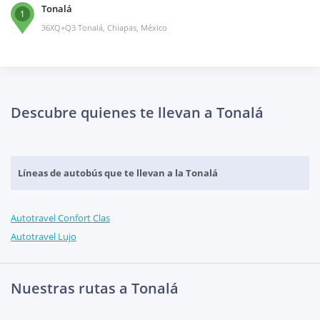
Tonalá
1
36XQ+Q3 Tonalá, Chiapas, México
Descubre quienes te llevan a Tonalá
Líneas de autobús que te llevan a la Tonalá
Autotravel Confort Clas
Autotravel Lujo
Nuestras rutas a Tonalá