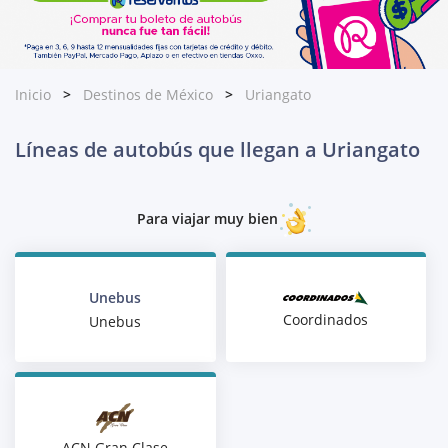
Inicio
Destinos de México
Uriangato
Líneas de autobús que llegan a Uriangato
Para viajar muy bien
Unebus
Coordinados
Unebus
ACN Gran Clase