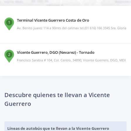
Terminal Vicente Guerrero Costa de Oro
1
Av. Benito juarez 114 a 90mts del calimax tel.(01 616) 166 3345 Sra. Gloria
Vicente Guerrero, DGO (Nevarez) - Tornado
2
Francisco Sarabia # 104, Col. Centro, 34890, Vicente Guerrero, DGO, MEX
Descubre quienes te llevan a Vicente
Guerrero
Líneas de autobús que te llevan a la Vicente Guerrero