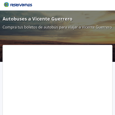
Autobuses a Vicente Guerrero
Compra tus boletos de autobús para viajar a Vicente Guerrero