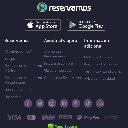
Reservamos
Ayuda al viajero
Información
adicional
¿Quiénes somos?
¿Cómo usar
Reservamos?
Métodos de pago
Equipo
Factura tu compra
Preguntas frecuentes
Destinos de Autobús en
México
Viajes en autobús
Términos y Condiciones
Destinos de Autobús en
Coberturas Reservamos
Aviso de Privacidad
United States
Líneas de autobús
Hospedaje