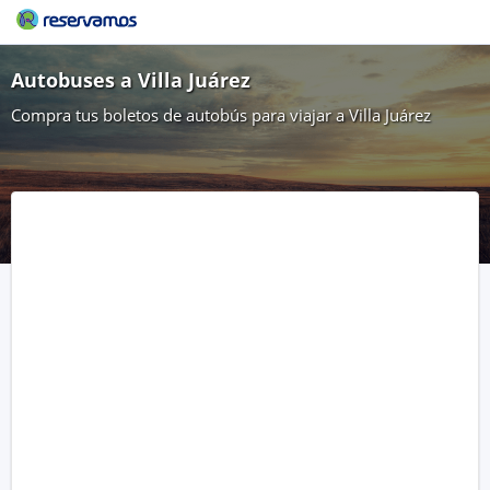
Autobuses a Villa Juárez
Compra tus boletos de autobús para viajar a Villa Juárez