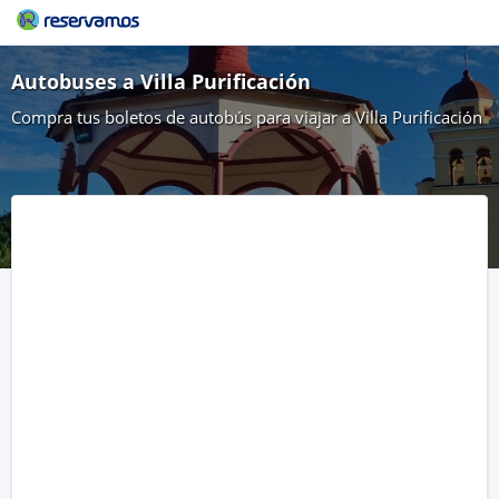
Autobuses a Villa Purificación
Compra tus boletos de autobús para viajar a Villa Purificación