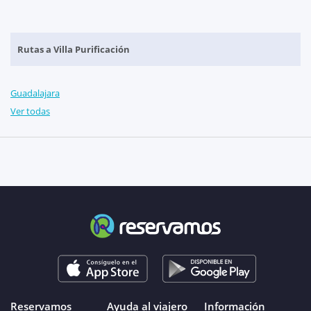
Rutas a Villa Purificación
Guadalajara
Ver todas
Reservamos
Ayuda al viajero
Información