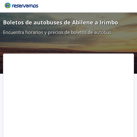
Boletos de autobuses de Abilene a Irimbo
Encuentra horarios y precios de boletos de autobús