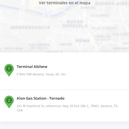
Ver terminales en el mapa
Terminal Abilene
1
F7RH+79R Abilene, Texas, EE. UU.
Alon Gas Station - Tornado
2
241 W Stamford St, referencia: Hwy 20 Exit 286-C, 79601, Abilene, TX,
USA