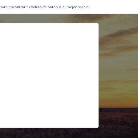
1 para encontrar tu boleto de autobús al mejor precio!