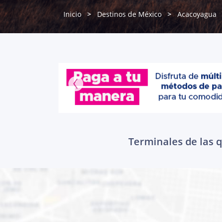
Inicio
Destinos de México
Acacoyagua
Terminales de las q