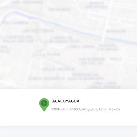
ACACOYAGUA
1
88VF+8C7 30590 Acacoyagua, Chis., México