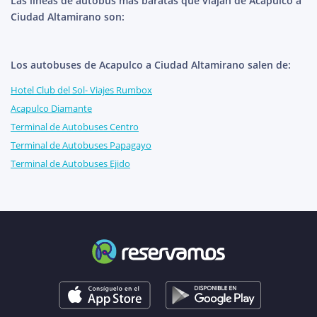
Las líneas de autobús más baratas que viajan de Acapulco a
Ciudad Altamirano son:
Los autobuses de Acapulco a Ciudad Altamirano salen de:
Hotel Club del Sol- Viajes Rumbox
Acapulco Diamante
Terminal de Autobuses Centro
Terminal de Autobuses Papagayo
Terminal de Autobuses Ejido