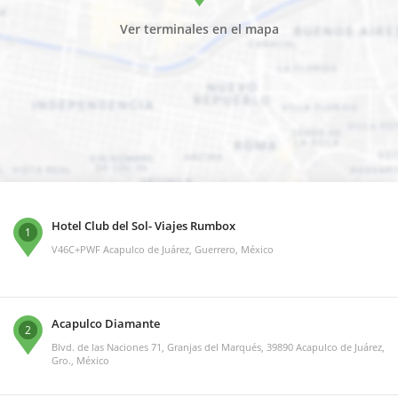
Ver terminales en el mapa
Hotel Club del Sol- Viajes Rumbox
1
V46C+PWF Acapulco de Juárez, Guerrero, México
Acapulco Diamante
2
Blvd. de las Naciones 71, Granjas del Marqués, 39890 Acapulco de Juárez,
Gro., México