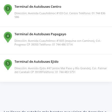
Terminal de Autobuses Centro
3
Dirección: Avenida Cuauhtémoc #103 Col. Centro Teléfono: 01 744 836
586
Terminal de Autobuses Papagayo
4
Dirección: Avenida Cuauhtémoc #1605 (esquina con Caminos), Col.
Progreso CP 39350 Teléfono: 01 744 486 5714
Terminal de Autobuses Ejido
5
Dirección: Avenido Ejido #47 (entre Mal Paso y Río Grande), Col. Palmar
del Carabali CP 39189Teléfono: 01 744 483 5751