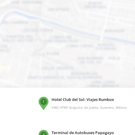
Hotel Club del Sol- Viajes Rumbox
1
V46C+PWF Acapulco de Juárez, Guerrero, México
Terminal de Autobuses Papagayo
4