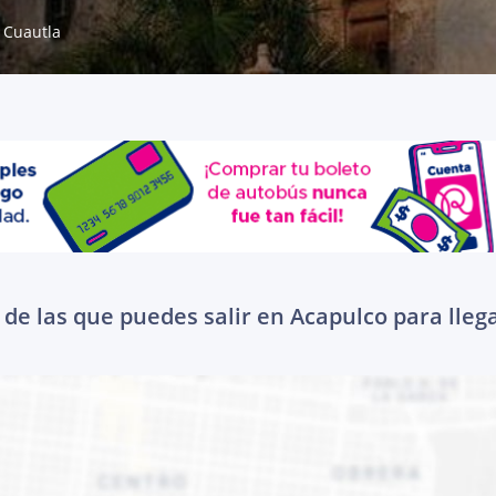
Cuautla
de las que puedes salir en Acapulco para lleg