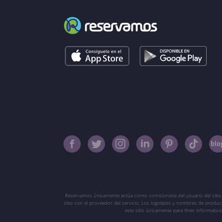
Reservamos únicamente actúa como comisionista del usuario del sitio,
sitio con el proveedor del servicio. Los logotipos y nombres de produ
este sitio únicamente para fines informati