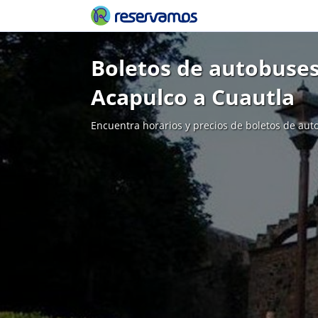
Boletos de autobuses
Acapulco a Cuautla
Encuentra horarios y precios de boletos de aut