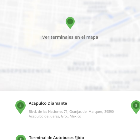
Ver terminales en el mapa
Acapulco Diamante
2
3
Blvd. de las Naciones 71, Granjas del Marqués, 39890
Acapulco de Juárez, Gro., México
Terminal de Autobuses Ejido
5