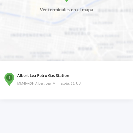
Ver terminales en el mapa
Albert Lea Petro Gas Station
1
MM4J+XQH Albert Lea, Minnesota, EE. UU.