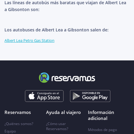
Las líneas de autobús más baratas que viajan de Albert Lea
a Gibsonton son:
Los autobuses de Albert Lea a Gibsonton salen de:
Albert Lea Petro Gas Station
Reservamos
Ayuda al viajero
Información
adicional
¿Quiénes somos?
¿Cómo usar
Reservamos?
Métodos de pago
Equipo