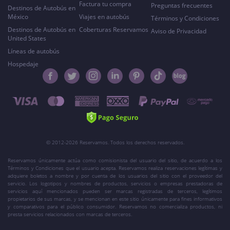
Factura tu compra
Preguntas frecuentes
Destinos de Autobús en
México
Viajes en autobús
Términos y Condiciones
Destinos de Autobús en
Coberturas Reservamos
Aviso de Privacidad
United States
Líneas de autobús
Hospedaje
© 2012-2026 Reservamos. Todos los derechos reservados.
Reservamos únicamente actúa como comisionista del usuario del sitio, de acuerdo a los
Términos y Condiciones que el usuario acepta. Reservamos realiza reservaciones legítimas y
adquiere boletos a nombre y por cuenta de los usuarios del sitio con el proveedor del
servicio. Los logotipos y nombres de productos, servicios o empresas prestadoras de
servicios aquí mencionados pueden ser marcas registradas de terceros, legítimos
propietarios de sus marcas, y se mencionan en este sitio únicamente para fines informativos
y comparativos para el público consumidor. Reservamos no comercializa productos, ni
presta servicios relacionados con marcas de terceros.