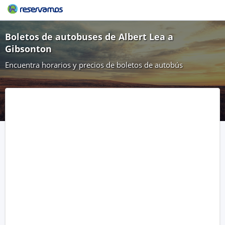
Boletos de autobuses de Albert Lea a
Gibsonton
Encuentra horarios y precios de boletos de autobús