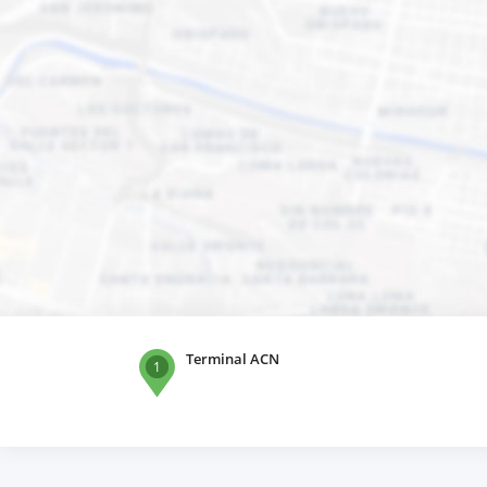
Terminal ACN
1