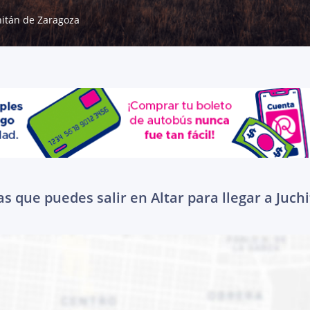
hitán de Zaragoza
as que puedes salir en Altar para llegar a Juch