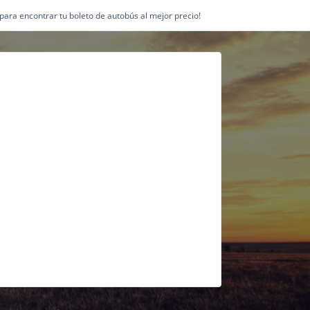
1 para encontrar tu boleto de autobús al mejor precio!