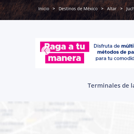
Inicio
Destinos de México
Altar
Juc
Terminales de l