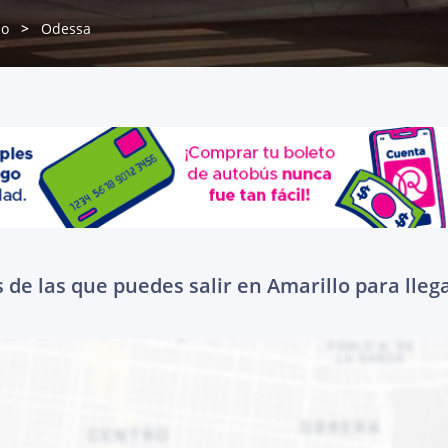
lo
Odessa
 de las que puedes salir en Amarillo para lleg