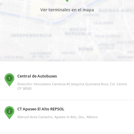
Ver terminales en el mapa
Central de Autobuses
1
Dirección: Venustiano Carranza #2 (esquina Quintana Roo), Col. Centro
CP 38500
CT Apaseo El Alto REPSOL
2
Manuel Avila Camacho, Apaseo el Alto, Gto., México