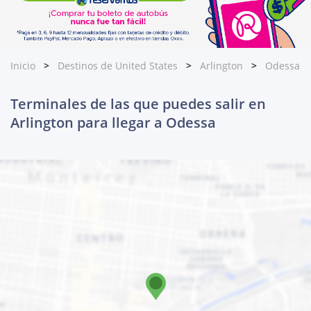
Inicio
Destinos de United States
Arlington
Odessa
Terminales de las que puedes salir en
Arlington para llegar a Odessa