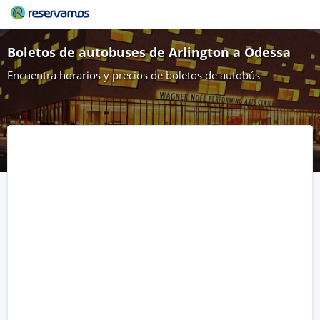
Boletos de autobuses de Arlington a Odessa
Encuentra horarios y precios de boletos de autobús