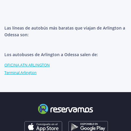
Las líneas de autobús más baratas que viajan de Arlington a
Odessa son:
Los autobuses de Arlington a Odessa salen de:
OFICINA ATN ARLINGTON
Terminal Arlington