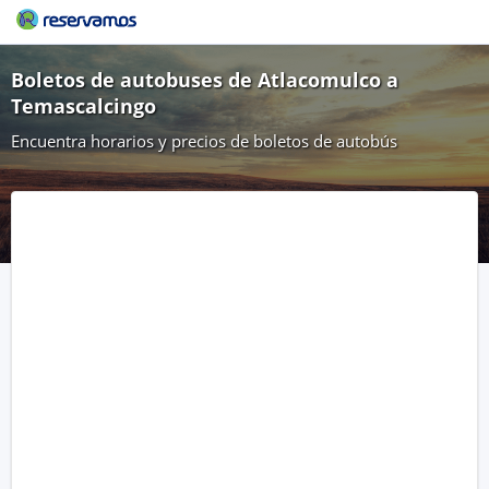
Boletos de autobuses de Atlacomulco a
Temascalcingo
Encuentra horarios y precios de boletos de autobús