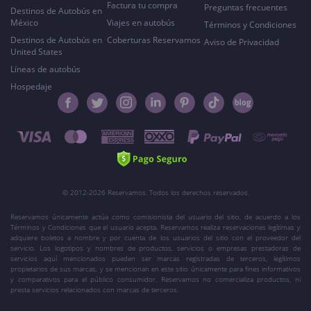
Factura tu compra
Preguntas frecuentes
Destinos de Autobús en
México
Viajes en autobús
Términos y Condiciones
Destinos de Autobús en
Coberturas Reservamos
Aviso de Privacidad
United States
Líneas de autobús
Hospedaje
© 2012-2026 Reservamos. Todos los derechos reservados.
Reservamos únicamente actúa como comisionista del usuario del sitio, de acuerdo a los
Términos y Condiciones que el usuario acepta. Reservamos realiza reservaciones legítimas y
adquiere boletos a nombre y por cuenta de los usuarios del sitio con el proveedor del
servicio. Los logotipos y nombres de productos, servicios o empresas prestadoras de
servicios aquí mencionados pueden ser marcas registradas de terceros, legítimos
propietarios de sus marcas, y se mencionan en este sitio únicamente para fines informativos
y comparativos para el público consumidor. Reservamos no comercializa productos, ni
presta servicios relacionados con marcas de terceros.