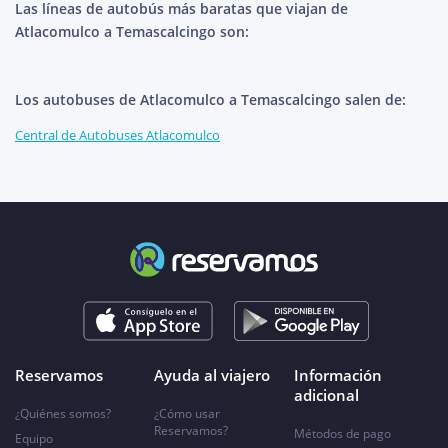
Las líneas de autobús más baratas que viajan de
Atlacomulco a Temascalcingo son:
Los autobuses de Atlacomulco a Temascalcingo salen de:
Central de Autobuses Atlacomulco
Reservamos
Ayuda al viajero
Información
adicional
¿Quiénes somos?
¿Cómo usar
Reservamos?
Métodos de pago
Equipo