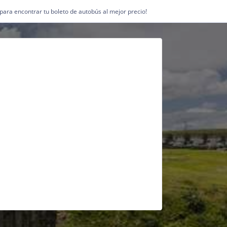
1 para encontrar tu boleto de autobús al mejor precio!