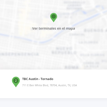
Ver terminales en el mapa
TBC Austin - Tornado
2
711 E Ben White Blvd, 78704, Austin, TX, USA