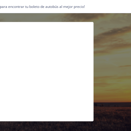
1 para encontrar tu boleto de autobús al mejor precio!