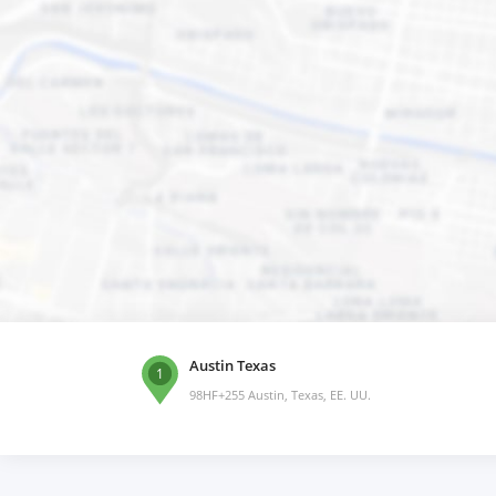
Austin Texas
1
98HF+255 Austin, Texas, EE. UU.