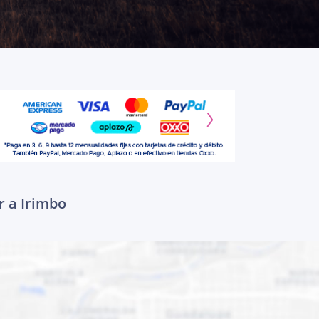
r a Irimbo