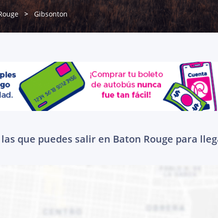
Rouge
Gibsonton
las que puedes salir en Baton Rouge para lle