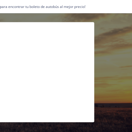
1 para encontrar tu boleto de autobús al mejor precio!