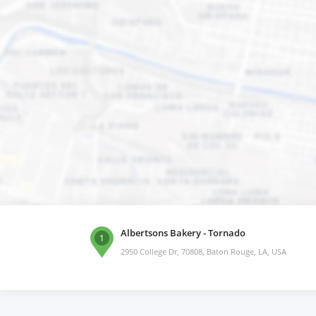
Albertsons Bakery - Tornado
1
2950 College Dr, 70808, Baton Rouge, LA, USA